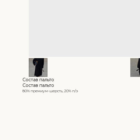
Состав пальто
Состав пальто
80% премиум-шерсть, 20% п/э