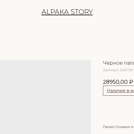
ALPAKA STORY
Черное пал
Артикул:
2401 101
28950,00
₽
Наличие в м
Сообщить
Пальто Оливия и