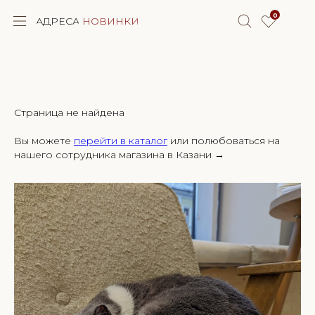
0
АДРЕСА
НОВИНКИ
КОРЗИНА
ALPAKA STORY
СКИДКИ
Страница не найдена
Вы можете
перейти в каталог
или полюбоваться на
КАТАЛОГ
нашего сотрудника магазина в Казани →