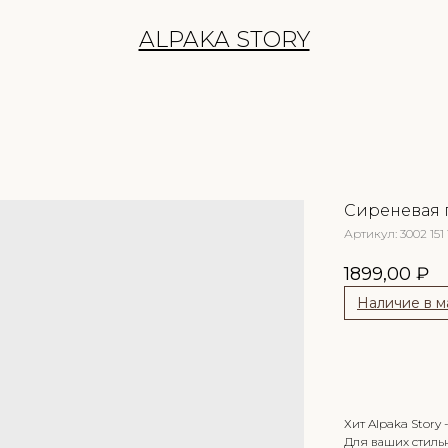
ALPAKA STORY
Сиреневая 
Артикул:
3002 151 
1899,00
₽
Наличие в м
Сообщить
Хит Alpaka Story
Для ваших стиль