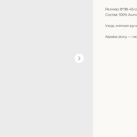
Размер: 8*38-45 
Состав: 100% Анг
Уход: мягкая руч
Alpaka story — л