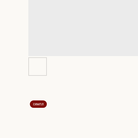
семпл