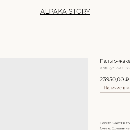
ALPAKA STORY
Пальто-жаке
Артикул:
2401 185 
23950,00
₽
Наличие в м
Сообщить
Пальто-жакет в 
букле. Сочетание