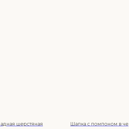
адная шерстяная
Шапка с помпоном в ч