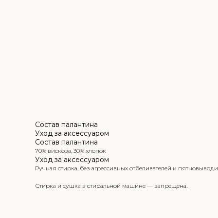
Состав палантина
Уход за аксессуаром
Состав палантина
70% вискоза, 30% хлопок
Уход за аксессуаром
Ручная стирка, без агрессивных отбеливателей и пятновыводи
Стирка и сушка в стиральной машине — запрещена.