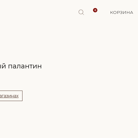
0
КОРЗИНА
й палантин
агазинах
поступлении