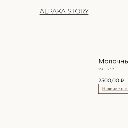
ALPAKA STORY
Молочны
2901 123 2
2500,00
₽
Наличие в м
Сообщить о 