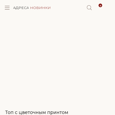
0
АДРЕСА
НОВИНКИ
КОРЗИНА
ALPAKA STORY
СКИДКИ
КАТАЛОГ
Топ с цветочным принтом