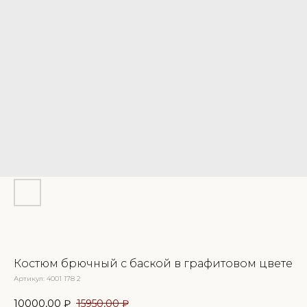
Костюм брючный с баской в графитовом цвете
Артикул:
4001 178 2
10000,00
₽
15950,00
₽